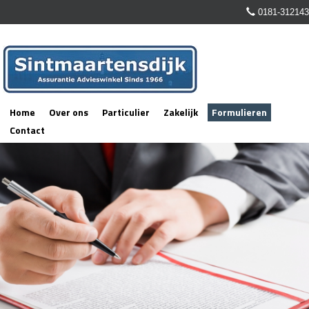
0181-312143
Home
Over ons
Particulier
Zakelijk
Formulieren
Contact