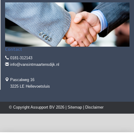
Contact
0181-312143
info@vansintmaartensdijk.nl
Pascalweg 16
3225 LE Hellevoetsluis
© Copyright
Assupport BV
2026 |
Sitemap
|
Disclaimer