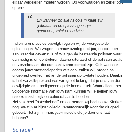
elkaar vergeleken moeten worden. Op voorwaarden en zeker ook
op prijs.
En wanneer zo alle risico’s in kaart zijn
gebracht en de oplossingen zijn
gevonden, volgt ons advies.
Indien je ons advies opvolgt, regelen wij de voorgestelde
oplossingen. We vragen, in nauw overleg met jou, de polissen
aan waar dat gewenst is of wijzigen de bestaande polissen waar
dan nodig is en controleren daarna uiteraard of de polissen zoals
de verzekeraars die dan aanleveren correct zijn. Ook wanneer
daarna jouw omstandigheden wijzigen, zullen wij, steeds na
uitgebreid overleg met je, de polissen up-to-date houden. Daarbij
is het vanzelfsprekend wel van groot belang, dat je ons van die
gewijzigde omstandigheden op de hoogte stelt. Want alleen met
voldoende informatie van jouw kant kunnen wij je helpen jouw
risico's inzichtelijk en beheersbaar te houden.
Het vak heet "risicobeheer" en dat nemen wij heel nauw. Sterker
nog, we zijn er bijna volledig verantwoordelijk voor dat dit goed
gebeurt. Het zijn immers
jouw
risico’s die je door ons laat
beheren?
Schade?