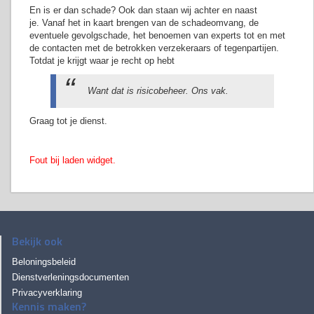
En is er dan schade? Ook dan staan wij achter en naast
je. Vanaf het in kaart brengen van de schadeomvang, de
eventuele gevolgschade, het benoemen van experts tot en met
de contacten met de betrokken verzekeraars of tegenpartijen.
Totdat je krijgt waar je recht op hebt
Want dat is risicobeheer. Ons vak.
Graag tot je dienst.
Fout bij laden widget.
Bekijk ook
Beloningsbeleid
Dienstverleningsdocumenten
Privacyverklaring
Kennis maken?