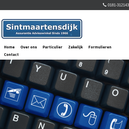
0181-312143
Home
Over ons
Particulier
Zakelijk
Formulieren
Contact