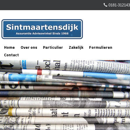
0181-312143
Home
Over ons
Particulier
Zakelijk
Formulieren
Contact