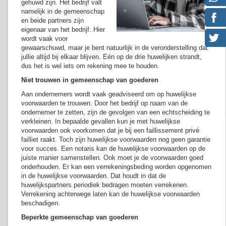
gehuwd zijn. Het bedrijf valt
namelijk in de gemeenschap
en beide partners zijn
eigenaar van het bedrijf. Hier
wordt vaak voor
gewaarschuwd, maar je bent natuurlijk in de veronderstelling dat
jullie altijd bij elkaar blijven. Eén op de drie huwelijken strandt,
dus het is wel iets om rekening mee te houden.
Niet trouwen in gemeenschap van goederen
Aan ondernemers wordt vaak geadviseerd om op huwelijkse
voorwaarden te trouwen. Door het bedrijf op naam van de
ondernemer te zetten, zijn de gevolgen van een echtscheiding te
verkleinen. In bepaalde gevallen kun je met huwelijkse
voorwaarden ook voorkomen dat je bij een faillissement privé
failliet raakt. Toch zijn huwelijkse voorwaarden nog geen garantie
voor succes. Een notaris kan de huwelijkse voorwaarden op de
juiste manier samenstellen. Ook moet je de voorwaarden goed
onderhouden. Er kan een verrekeningsbeding worden opgenomen
in de huwelijkse voorwaarden. Dat houdt in dat de
huwelijkspartners periodiek bedragen moeten verrekenen.
Verrekening achterwege laten kan de huwelijkse voorwaarden
beschadigen.
Beperkte gemeenschap van goederen