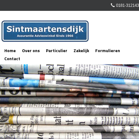
0181-312143
Home
Over ons
Particulier
Zakelijk
Formulieren
Contact