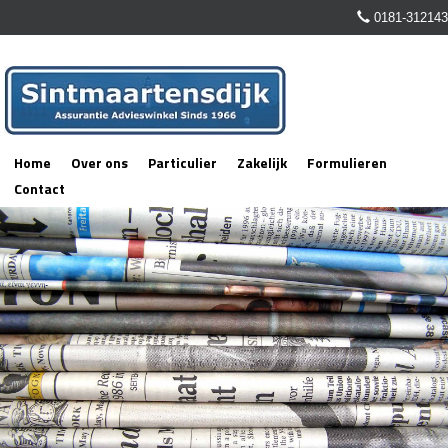
0181-312143
Home
Over ons
Particulier
Zakelijk
Formulieren
Contact