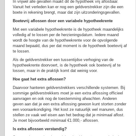
In vrijwel alle gevallen maakt dit de hypotheek vrij aflosbaar.
Vanuit het verleden kan er nog een geldverstrekker zijn die een
boete in rekening brengt, maar dat zijn uitzonderingsgevallen.
Boetevrij aflossen door een variabele hypotheekrente
Met een variabele hypotheekrente is de hypotheek maandelijks
volledig af te lossen per de herzieningsdatum. Iedere maand
wordt de hoogte van de hypotheekrente voor de opvolgende
maand bepaald, dus per dat moment is de hypotheek boetevrij af
te lossen.
Als de geldverstrekker een tussentijdse verhoging van de
hypotheekrente doorvoert, is de hypotheek ook boetevrij af te
lossen, maar in de praktijk komt dat weinig voor.
Hoe gaat het extra aflossen?
Daarvoor hanteren geldverstrekkers verschillende systemen. Bij
sommige geldverstrekkers moet je een extra aflossing officieel
aanvragen en ook nog de toestemming afwachten. Anderen
geven aan dat je een extra aflossing gewoon kunt storten zonder
een vooraankondiging. Het kost ze natuurlijk wel manuren, dus
stellen ze vaak wel eisen aan het bedrag dat je minimaal aflost.
Je moet bijvoorbeeld minimaal €1.000,- aflossen.
Is extra aflossen verstandig?