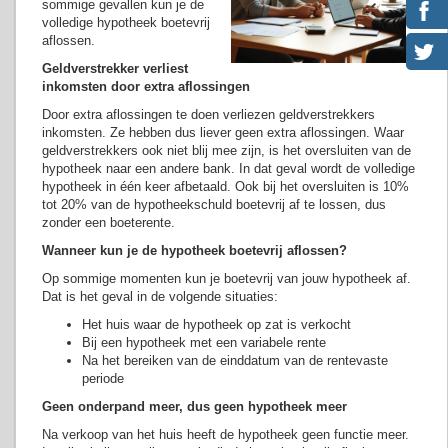
sommige gevallen kun je de
volledige hypotheek boetevrij
aflossen.
Geldverstrekker verliest
inkomsten door extra aflossingen
Door extra aflossingen te doen verliezen geldverstrekkers
inkomsten. Ze hebben dus liever geen extra aflossingen. Waar
geldverstrekkers ook niet blij mee zijn, is het oversluiten van de
hypotheek naar een andere bank. In dat geval wordt de volledige
hypotheek in één keer afbetaald. Ook bij het oversluiten is 10%
tot 20% van de hypotheekschuld boetevrij af te lossen, dus
zonder een boeterente.
Wanneer kun je de hypotheek boetevrij aflossen?
Op sommige momenten kun je boetevrij van jouw hypotheek af.
Dat is het geval in de volgende situaties:
Het huis waar de hypotheek op zat is verkocht
Bij een hypotheek met een variabele rente
Na het bereiken van de einddatum van de rentevaste
periode
Geen onderpand meer, dus geen hypotheek meer
Na verkoop van het huis heeft de hypotheek geen functie meer.