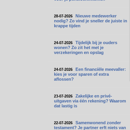
Nieuwe medewerker
28-07-2026
nodig? Zo vind je sneller de juiste in
krappe tijden
Tijdelijk bij je ouders
24-07-2026
wonen? Zo zit het met je
verzekeringen en opslag
Een financiële meevaller:
24-07-2026
kies je voor sparen of extra
aflossen?
Zakelijke en privé-
23-07-2026
uitgaven via één rekening? Waarom
dat lastig is
Samenwonend zonder
22-07-2026
testament? Je partner erft niets van