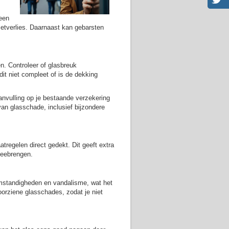
 een
zetverlies. Daarnaast kan gebarsten
n. Controleer of glasbreuk
dit niet compleet of is de dekking
anvulling op je bestaande verzekering
an glasschade, inclusief bijzondere
tregelen direct gedekt. Dit geeft extra
 meebrengen.
mstandigheden en vandalisme, wat het
orziene glasschades, zodat je niet