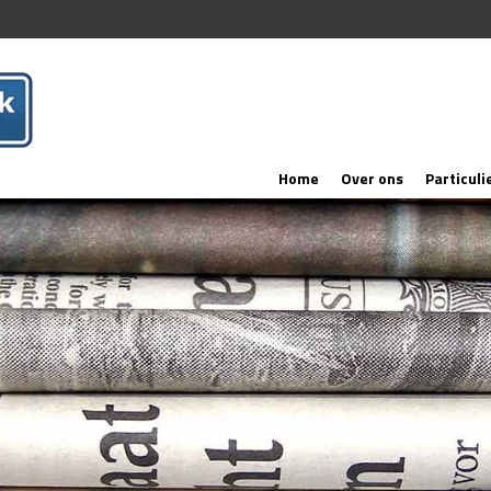
Home
Over ons
Particuli