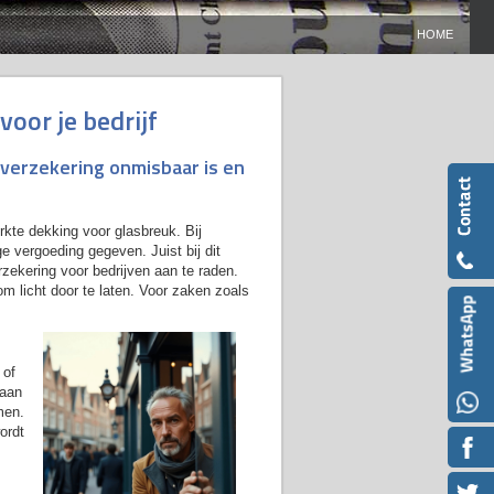
HOME
oor je bedrijf
verzekering onmisbaar is en
kte dekking voor glasbreuk. Bij
ge vergoeding gegeven. Juist bij dit
zekering voor bedrijven aan te raden.
m licht door te laten. Voor zaken zoals
 of
 aan
men.
ordt