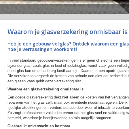
Waarom je glasverzekering onmisbaar is v
Heb je een gebouw vol glas? Ontdek waarom een glas
hoe je verrassingen voorkomt!
In veel standaard gebouwenverzekeringen is er geen of slechts een beper
bijzonder glas, zoals glas in lood of isolatieglas, wordt vaak geen volledi
soort glas kan de schade erg kostbaar zijn. Daarom is een aparte glasver
Die verzekering vergoedt de kosten van schade aan glas dat bedoeld is o
een glazen vaas geldt deze verzekering niet.
Waarom een glasverzekering onmisbaar is
Een goede glasverzekering dekt niet alleen de kosten van het vervangen
repareren van het glas zelf, maar ook eventuele noodmaatregelen. Denk
tijdelijke afdekkingen om verdere schade door weer of inbraak te voorko
Zo zorgt professionele vaklieden ervoor dat het glas snel en vakkundig w
hersteld, waardoor je bedrijfsvoering zo min mogelijk stagneert.
Glasbreuk: onverwacht en kostbaar