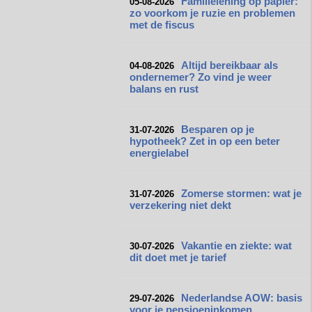
Familielening op papier:
05-08-2026
zo voorkom je ruzie en problemen
met de fiscus
Altijd bereikbaar als
04-08-2026
ondernemer? Zo vind je weer
balans en rust
Besparen op je
31-07-2026
hypotheek? Zet in op een beter
energielabel
Zomerse stormen: wat je
31-07-2026
verzekering niet dekt
Vakantie en ziekte: wat
30-07-2026
dit doet met je tarief
Nederlandse AOW: basis
29-07-2026
voor je pensioeninkomen