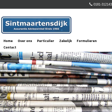
0181-312143
Home
Over ons
Particulier
Zakelijk
Formulieren
Contact