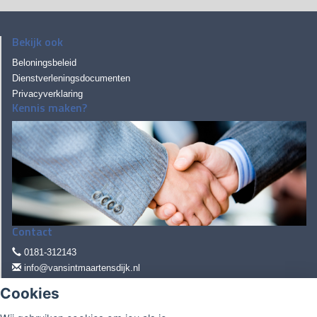
Bekijk ook
Beloningsbeleid
Dienstverleningsdocumenten
Privacyverklaring
Kennis maken?
Contact
0181-312143
info@vansintmaartensdijk.nl
Cookies
Pascalweg 16