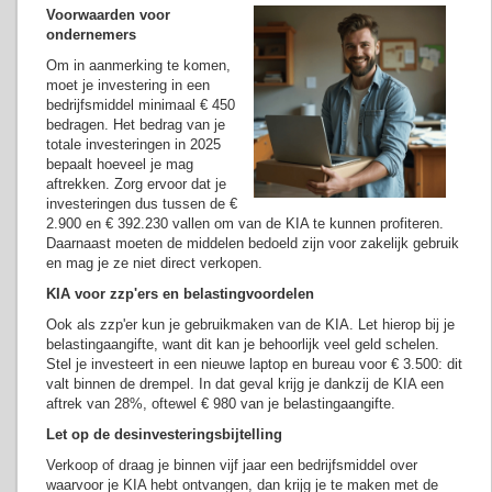
Voorwaarden voor
ondernemers
Om in aanmerking te komen,
moet je investering in een
bedrijfsmiddel minimaal € 450
bedragen. Het bedrag van je
totale investeringen in 2025
bepaalt hoeveel je mag
aftrekken. Zorg ervoor dat je
investeringen dus tussen de €
2.900 en € 392.230 vallen om van de KIA te kunnen profiteren.
Daarnaast moeten de middelen bedoeld zijn voor zakelijk gebruik
en mag je ze niet direct verkopen.
KIA voor zzp'ers en belastingvoordelen
Ook als zzp'er kun je gebruikmaken van de KIA. Let hierop bij je
belastingaangifte, want dit kan je behoorlijk veel geld schelen.
Stel je investeert in een nieuwe laptop en bureau voor € 3.500: dit
valt binnen de drempel. In dat geval krijg je dankzij de KIA een
aftrek van 28%, oftewel € 980 van je belastingaangifte.
Let op de desinvesteringsbijtelling
Verkoop of draag je binnen vijf jaar een bedrijfsmiddel over
waarvoor je KIA hebt ontvangen, dan krijg je te maken met de