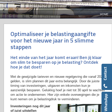
HOME
Optimaliseer je belastingaangifte
voor het nieuwe jaar in 5 slimme
stappen
Het einde van het jaar komt eraan! Ben jij klaar
om slim te besparen op je belasting? Ontdek
hoe je dat doet!
Met de gewijzigde tarieven en nieuwe regelgeving die vanaf 2026
gelden, is slim plannen dit jaar extra belangrijk. Door de juiste
timing van investeringen, uitgaven en inkomsten kun je
aanzienlijk besparen. Gelukkig hoef je niet tot 30 april te wachten
om actie te ondernemen. Hier zijn enkele overwegingen die je
kunt nemen om je belastingdruk te verminderen.
Investeringen nog dit jaar
of juist uitstellen