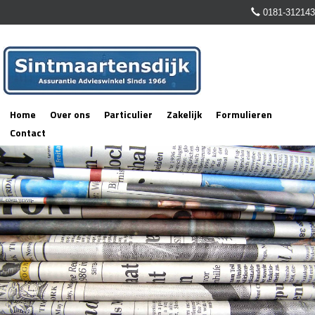
0181-312143
Home
Over ons
Particulier
Zakelijk
Formulieren
Contact