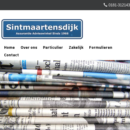
0181-312143
Home
Over ons
Particulier
Zakelijk
Formulieren
Contact