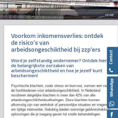
HOME
Voorkom inkomensverlies: ontdek
de risico’s van
arbeidsongeschiktheid bij zzp'ers
Word je zelfstandig ondernemer? Ontdek hier
de belangrijkste oorzaken van
arbeidsongeschiktheid en hoe je jezelf kunt
beschermen!
Psychische klachten, zoals stress en burn-out, vormen een van
de hoofdredenen voor arbeidsongeschiktheid. In Nederland
resulteren dergelijke klachten in meer dan 42% van alle
arbeidsongeschiktheidsuitkeringen. Deze klachten kunnen
afkomstig zijn van werkdruk of persoonlijke situaties en vragen
om tijdige interventie. Gelukkig bieden sommige geldverstrekkers
oplossingen die je toegang geven tot snelle behandelingen.