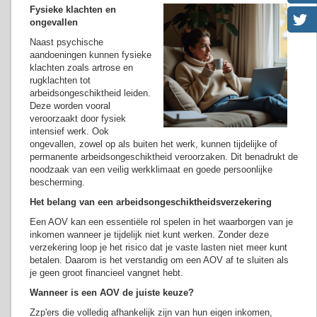
Fysieke klachten en
ongevallen
Naast psychische
aandoeningen kunnen fysieke
klachten zoals artrose en
rugklachten tot
arbeidsongeschiktheid leiden.
Deze worden vooral
veroorzaakt door fysiek
intensief werk. Ook
ongevallen, zowel op als buiten het werk, kunnen tijdelijke of
permanente arbeidsongeschiktheid veroorzaken. Dit benadrukt de
noodzaak van een veilig werkklimaat en goede persoonlijke
bescherming.
Het belang van een arbeidsongeschiktheidsverzekering
Een AOV kan een essentiële rol spelen in het waarborgen van je
inkomen wanneer je tijdelijk niet kunt werken. Zonder deze
verzekering loop je het risico dat je vaste lasten niet meer kunt
betalen. Daarom is het verstandig om een AOV af te sluiten als
je geen groot financieel vangnet hebt.
Wanneer is een AOV de juiste keuze?
Zzp'ers die volledig afhankelijk zijn van hun eigen inkomen,