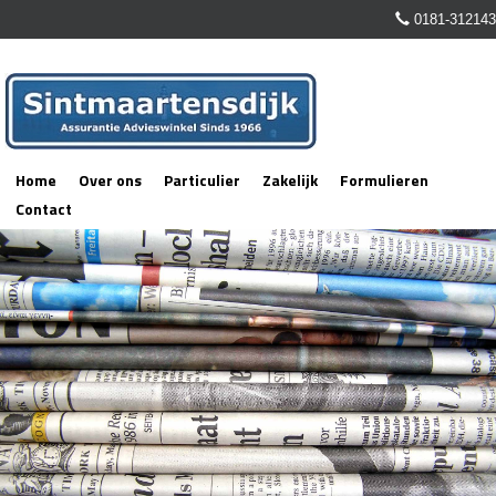
0181-312143
Home
Over ons
Particulier
Zakelijk
Formulieren
Contact