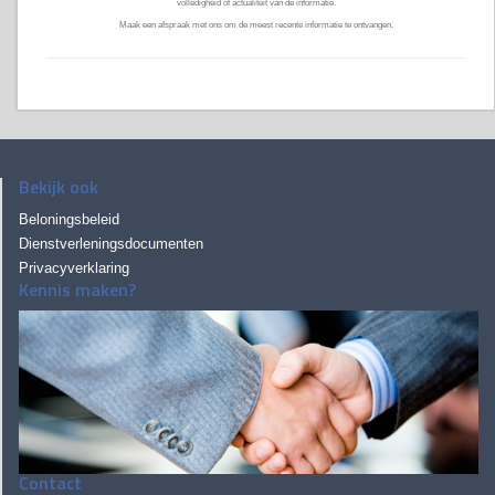
volledigheid of actualiteit van de informatie.
Maak een afspraak met ons om de meest recente informatie te ontvangen.
Bekijk ook
Beloningsbeleid
Dienstverleningsdocumenten
Privacyverklaring
Kennis maken?
Contact