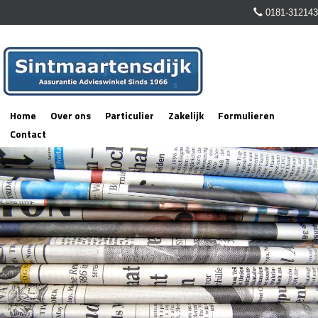
0181-312143
Home
Over ons
Particulier
Zakelijk
Formulieren
Contact