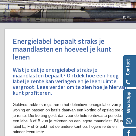
HOME
Energielabel bepaalt straks je
maandlasten en hoeveel je kunt
lenen
Wist je dat je energielabel straks je
maandlasten bepaalt? Ontdek hoe een hoog
label je rente kan verlagen en je leenruimte
vergroot. Lees verder om te zien hoe je hiervan
kunt profiteren.
Geldverstrekkers registreren het definitieve energielabel van je
woning en passen op basis daarvan een korting of opslag toe op
je rente. Die korting geldt dan voor de hele rentevaste periode. Bij
een label A of B kun je rekenen op een lagere maandlast. Bij een
label E, F of G pakt het de andere kant op: hogere rente én
minder leenruimte.