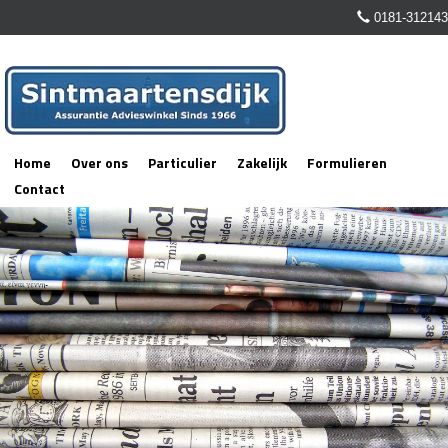
0181-312143
Home
Over ons
Particulier
Zakelijk
Formulieren
Contact