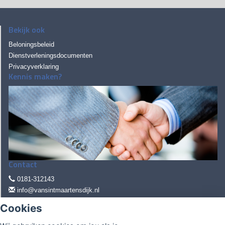
Bekijk ook
Beloningsbeleid
Dienstverleningsdocumenten
Privacyverklaring
Kennis maken?
Contact
0181-312143
info@vansintmaartensdijk.nl
Cookies
Pascalweg 16