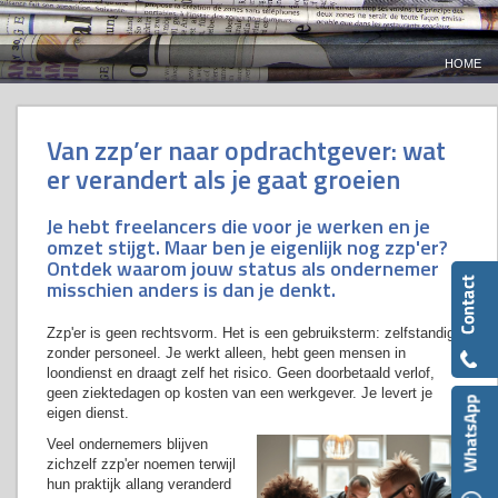
HOME
Van zzp’er naar opdrachtgever: wat
er verandert als je gaat groeien
Je hebt freelancers die voor je werken en je
omzet stijgt. Maar ben je eigenlijk nog zzp'er?
Ontdek waarom jouw status als ondernemer
misschien anders is dan je denkt.
Zzp'er is geen rechtsvorm. Het is een gebruiksterm: zelfstandige
zonder personeel. Je werkt alleen, hebt geen mensen in
loondienst en draagt zelf het risico. Geen doorbetaald verlof,
geen ziektedagen op kosten van een werkgever. Je levert je
eigen dienst.
Veel ondernemers blijven
zichzelf zzp'er noemen terwijl
hun praktijk allang veranderd