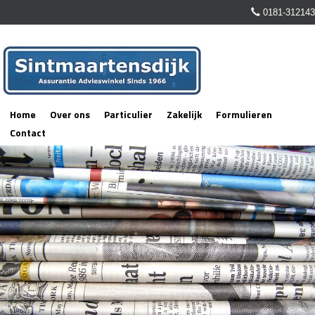
0181-312143
Home
Over ons
Particulier
Zakelijk
Formulieren
Contact