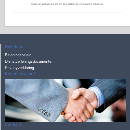
Maak een afspraak met ons om de meest recente informatie te ontvangen.
Bekijk ook
Beloningsbeleid
Dienstverleningsdocumenten
Privacyverklaring
Kennis maken?
Contact